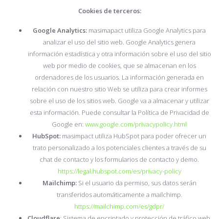
Cookies de terceros:
Google Analytics:
masimapact utiliza Google Analytics para
analizar el uso del sitio web. Google Analytics genera
información estadística y otra información sobre el uso del sitio
web por medio de cookies, que se almacenan en los
ordenadores de los usuarios. La información generada en
relación con nuestro sitio Web se utiliza para crear informes
sobre el uso de los sitios web. Google va a almacenar y utilizar
esta información. Puede consultar la Política de Privacidad de
Google en:
www.google.com/privacypolicy.html
HubSpot:
masimpact utiliza HubSpot para poder ofrecer un
trato personalizado a los potenciales clientes a través de su
chat de contacto y los formularios de contacto y demo.
https://legal.hubspot.com/es/privacy-policy
Mailchimp:
Si el usuario da permiso, sus datos serán
transferidos automáticamente a mailchimp.
https://mailchimp.com/es/gdpr/
Cloudflare
: Sistema de encriptado y protección de tráfico web.