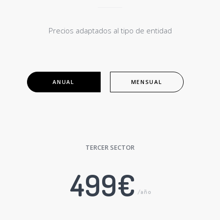
Precios adaptados al tipo de entidad
ANUAL
MENSUAL
TERCER SECTOR
499€
/año