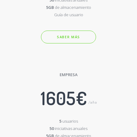
50
iniciativas anuales
5GB
de almacenamiento
Guía de usuario
SABER MÁS
EMPRESA
1605€
/año
5
usuarios
50
iniciativas anuales
5GB
de almacenamiento