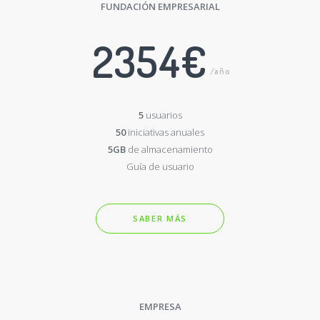
FUNDACIÓN EMPRESARIAL
2354€
/año
5
usuarios
50
iniciativas anuales
5GB
de almacenamiento
Guía de usuario
SABER MÁS
EMPRESA